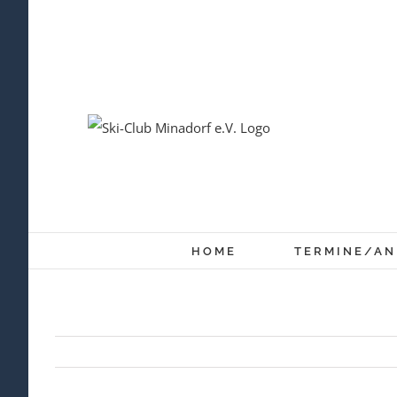
Zum
Inhalt
springen
HOME
TERMINE/A