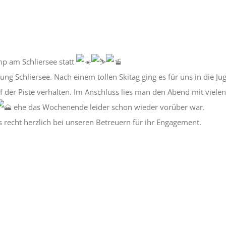
 am Schliersee statt
 Schliersee. Nach einem tollen Skitag ging es für uns in die J
 auf der Piste verhalten. Im Anschluss lies man den Abend mit vi
ehe das Wochenende leider schon wieder vorüber war.
s recht herzlich bei unseren Betreuern für ihr Engagement.