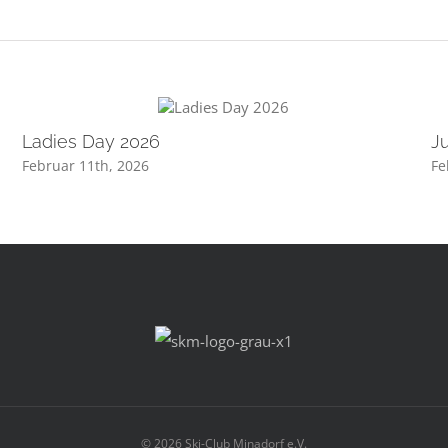
Ladies Day 2026
Ju
Februar 11th, 2026
Fe
©
2026 Ski-Club Minadorf e.V.