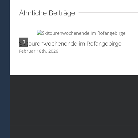
Ähnliche Beiträge
Skitourenwochenende im Rofangebirge
Februar 18th, 2026