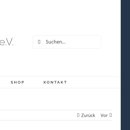
e.V.
Suche
nach:
SHOP
KONTAKT
Zurück
Vor