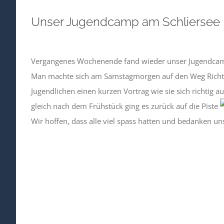
Unser Jugendcamp am Schliersee
Zeige
grösseres
Vergangenes Wochenende fand wieder unser Jugendcamp
Bild
Man machte sich am Samstagmorgen auf den Weg Richtung
Jugendlichen einen kurzen Vortrag wie sie sich richtig
gleich nach dem Frühstück ging es zurück auf die Piste
Wir hoffen, dass alle viel spass hatten und bedanken un