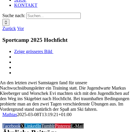
KONTAKT
Suche nach:
Zurück
Vor
Sportcamp 2025 Hochficht
Zeige grösseres Bild
An den letzten zwei Samstagen fand für unsere
Nachwuchsübungsleiter ein Training statt. Die Jugendwarte Markus
Kleeberger und Worschek Evi machten sich mit den Jugendlichen auf
den Weg ins Skigebiet nach Hochficht. Bei traumhaften
Bedingungen
probierte man an den zwei Tagen verschiedenste Übungen aus. Im
Vordergrund stand natürlich der Spaß am Ski fahren.
Mathias
2025-03-08T13:19:21+01:00
Facebook
X
LinkedIn
Tumblr
Pinterest
E-Mail