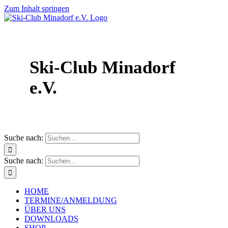
Zum Inhalt springen
Ski-Club Minadorf
e.V.
Suche nach:
Suche nach:
HOME
TERMINE/ANMELDUNG
ÜBER UNS
DOWNLOADS
SHOP