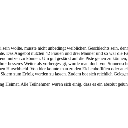
sein wollte, musste nicht unbedingt weiblichen Geschlechts sein, de
te. Das Angebot nutzten 42 Frauen und drei Männer und so war die Fah
end nutzen zu können. Um gut gestärkt auf die Piste gehen zu können, s
fahrer besseres Wetter als vorhergesagt, wurde man doch von Sonnensch
nen Harschbichl. Von hier konnte man zu den Eichenhofliften oder auc
en Skiern zum Erfolg werden zu lassen. Zudem bot sich reichlich Gele
ng Heimat. Alle Teilnehmer, waren sich einig, dass es ein absolut gel