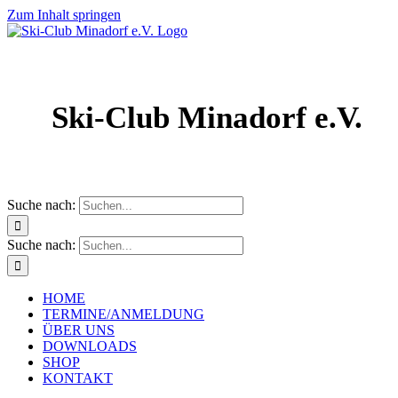
Zum Inhalt springen
Ski-Club Minadorf e.V.
Suche nach:
Suche nach:
HOME
TERMINE/ANMELDUNG
ÜBER UNS
DOWNLOADS
SHOP
KONTAKT