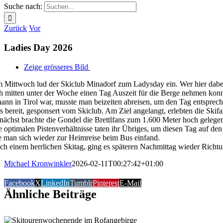
Suche nach:
Zurück
Vor
Ladies Day 2026
Zeige grösseres Bild
 Mittwoch lud der Skiclub Minadorf zum Ladysday ein. Wer hier dabei 
ch mitten unter der Woche einen Tag Auszeit für die Berge nehmen konn
hann in Tirol war, musste man beizeiten abreisen, um den Tag entsprech
s bereit, gesponsert vom Skiclub. Am Ziel angelangt, erlebten die Ski
nächst brachte die Gondel die Brettlfans zum 1.600 Meter hoch gelege
e optimalen Pistenverhältnisse taten ihr Übriges, um diesen Tag auf d
e man sich wieder zur Heimreise beim Bus einfand.
ch einem herrlichen Skitag, ging es späteren Nachmittag wieder Richtu
Michael Kronwinkler
2026-02-11T00:27:42+01:00
Facebook
X
LinkedIn
Tumblr
Pinterest
E-Mail
Ähnliche Beiträge