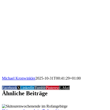
Michael Kronwinkler
2025-10-31T00:41:29+01:00
Facebook
X
LinkedIn
Tumblr
Pinterest
E-Mail
Ähnliche Beiträge