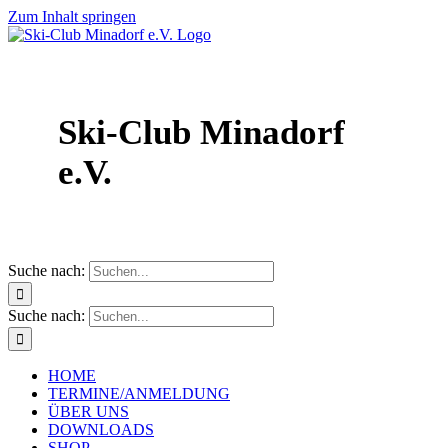
Zum Inhalt springen
Ski-Club Minadorf
e.V.
Suche nach:
Suche nach:
HOME
TERMINE/ANMELDUNG
ÜBER UNS
DOWNLOADS
SHOP