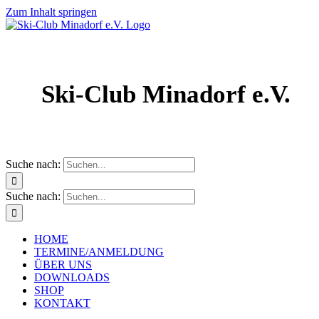
Zum Inhalt springen
Ski-Club Minadorf e.V.
Suche nach:
Suche nach:
HOME
TERMINE/ANMELDUNG
ÜBER UNS
DOWNLOADS
SHOP
KONTAKT