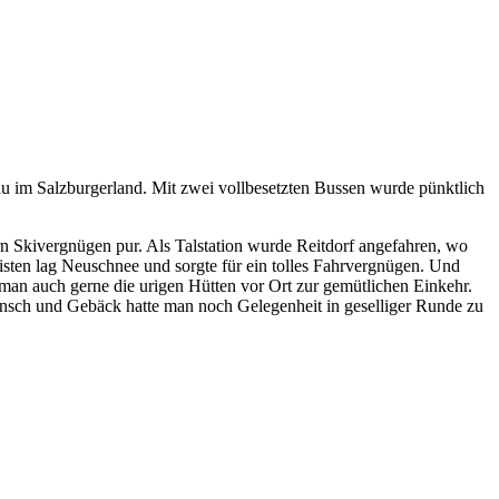
hau im Salzburgerland. Mit zwei vollbesetzten Bussen wurde pünktlich
 Skivergnügen pur. Als Talstation wurde Reitdorf angefahren, wo
Pisten lag Neuschnee und sorgte für ein tolles Fahrvergnügen. Und
e man auch gerne die urigen Hütten vor Ort zur gemütlichen Einkehr.
sch und Gebäck hatte man noch Gelegenheit in geselliger Runde zu