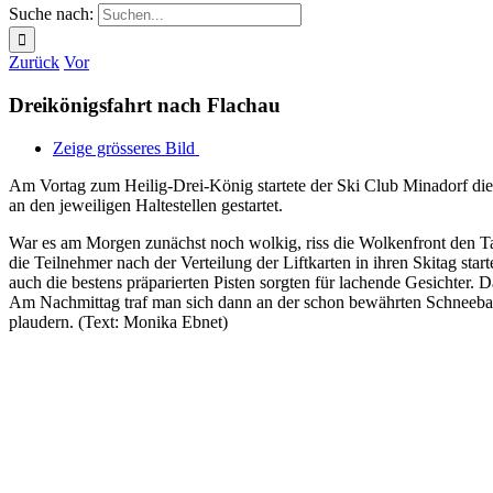
Suche nach:
Zurück
Vor
Dreikönigsfahrt nach Flachau
Zeige grösseres Bild
Am Vortag zum Heilig-Drei-König startete der Ski Club Minadorf die 
an den jeweiligen Haltestellen gestartet.
War es am Morgen zunächst noch wolkig, riss die Wolkenfront den T
die Teilnehmer nach der Verteilung der Liftkarten in ihren Skitag st
auch die bestens präparierten Pisten sorgten für lachende Gesichter. 
Am Nachmittag traf man sich dann an der schon bewährten Schneeba
plaudern. (Text: Monika Ebnet)