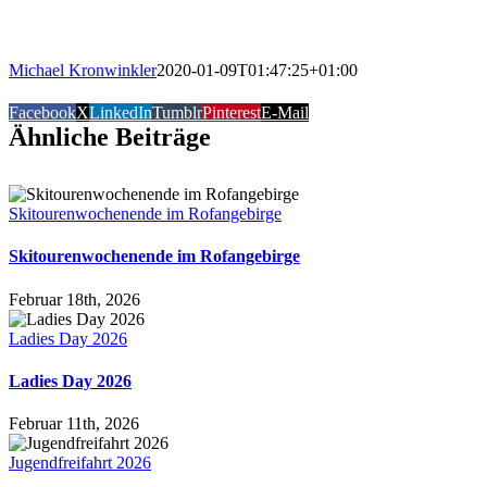
Michael Kronwinkler
2020-01-09T01:47:25+01:00
Facebook
X
LinkedIn
Tumblr
Pinterest
E-Mail
Ähnliche Beiträge
Skitourenwochenende im Rofangebirge
Skitourenwochenende im Rofangebirge
Februar 18th, 2026
Ladies Day 2026
Ladies Day 2026
Februar 11th, 2026
Jugendfreifahrt 2026