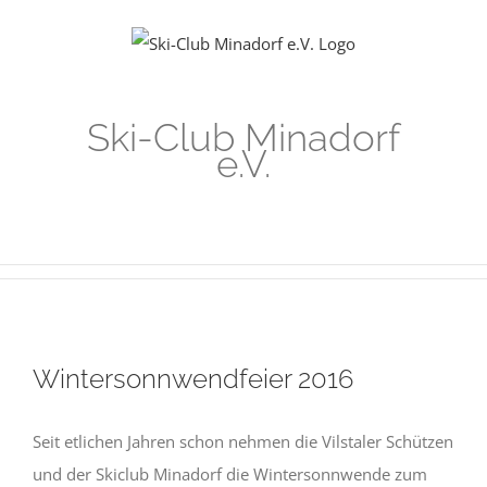
Zum
Inhalt
springen
Ski-Club Minadorf
e.V.
Wintersonnwendfeier 2016
Seit etlichen Jahren schon nehmen die Vilstaler Schützen
und der Skiclub Minadorf die Wintersonnwende zum