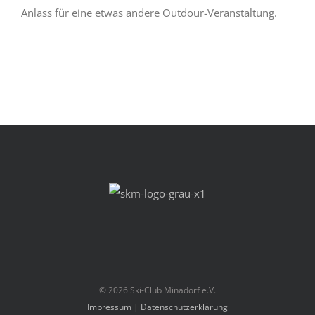
Anlass für eine etwas andere Outdour-Veranstaltung.
©
2026 Ski-Club Minadorf e.V.
Impressum
|
Datenschutzerklärung