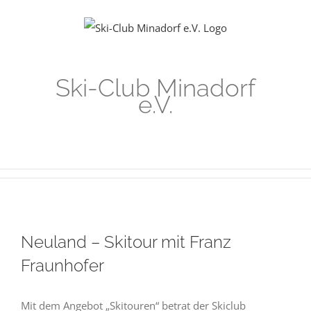
Zum
Inhalt
springen
Ski-Club Minadorf
e.V.
Neuland – Skitour mit Franz
Fraunhofer
Mit dem Angebot „Skitouren“ betrat der Skiclub