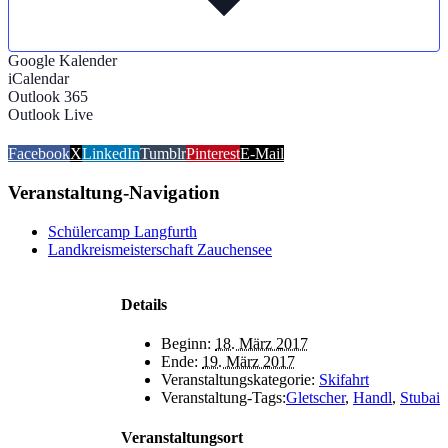
Google Kalender
iCalendar
Outlook 365
Outlook Live
Facebook
X
LinkedIn
Tumblr
Pinterest
E-Mail
Veranstaltung-Navigation
Schülercamp Langfurth
Landkreismeisterschaft Zauchensee
Details
Beginn:
18. März 2017
Ende:
19. März 2017
Veranstaltungskategorie:
Skifahrt
Veranstaltung-Tags:
Gletscher
,
Handl
,
Stubai
Veranstaltungsort