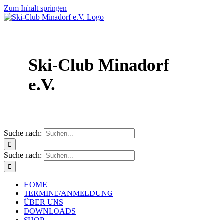
Zum Inhalt springen
Ski-Club Minadorf
e.V.
Suche nach:
Suche nach:
HOME
TERMINE/ANMELDUNG
ÜBER UNS
DOWNLOADS
SHOP