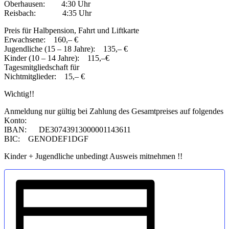
Oberhausen: 4:30 Uhr
Reisbach: 4:35 Uhr
Preis für Halbpension, Fahrt und Liftkarte
Erwachsene: 160,– €
Jugendliche (15 – 18 Jahre): 135,– €
Kinder (10 – 14 Jahre): 115,–€
Tagesmitgliedschaft für
Nichtmitglieder: 15,– €
Wichtig!!
Anmeldung nur gültig bei Zahlung des Gesamtpreises auf folgendes
Konto:
IBAN: DE30743913000001143611
BIC: GENODEF1DGF
Kinder + Jugendliche unbedingt Ausweis mitnehmen !!