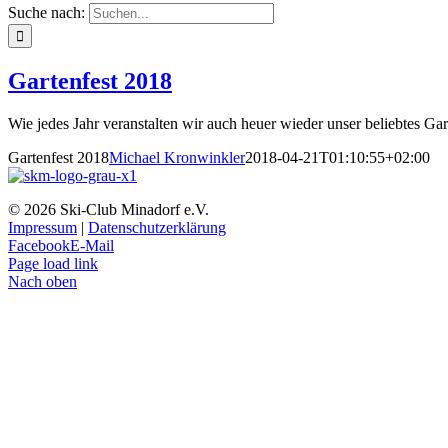
Suche nach:
Gartenfest 2018
Wie jedes Jahr veranstalten wir auch heuer wieder unser beliebtes Gar
Gartenfest 2018
Michael Kronwinkler
2018-04-21T01:10:55+02:00
©
2026 Ski-Club Minadorf e.V.
Impressum
|
Datenschutzerklärung
Facebook
E-Mail
Page load link
Nach oben