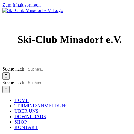
Zum Inhalt springen
Ski-Club Minadorf e.V.
Suche nach:
Suche nach:
HOME
TERMINE/ANMELDUNG
ÜBER UNS
DOWNLOADS
SHOP
KONTAKT