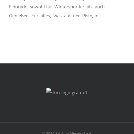
Eldorado sowohl für Wintersportler als auch
Genießer. Für alles, was auf der Piste, in
©
2026 Ski-Club Minadorf e.V.