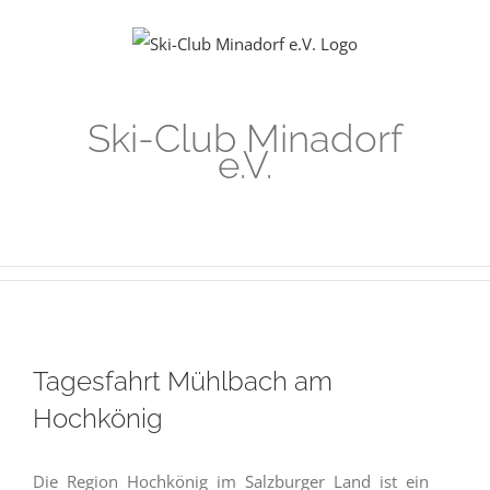
Zum
Inhalt
springen
Ski-Club Minadorf
e.V.
Tagesfahrt Mühlbach am
Hochkönig
Die Region Hochkönig im Salzburger Land ist ein