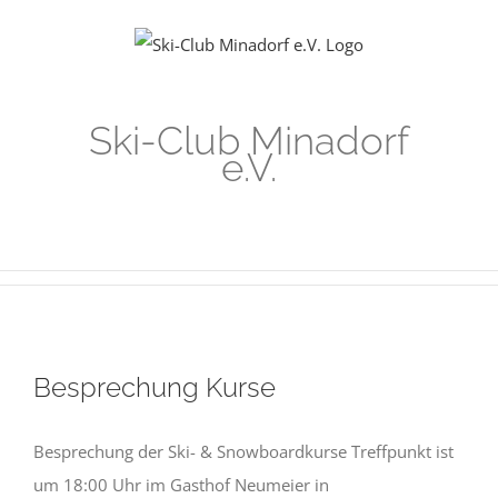
Zum
Inhalt
springen
Ski-Club Minadorf
e.V.
Besprechung Kurse
Besprechung der Ski- & Snowboardkurse Treffpunkt ist
um 18:00 Uhr im Gasthof Neumeier in